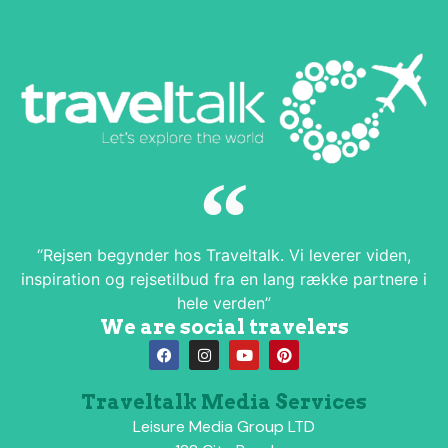
“Rejsen begynder hos Traveltalk. Vi leverer viden,
inspiration og rejsetilbud fra en lang række partnere i
hele verden”
We are social travelers
Traveltalk Media Services
Leisure Media Group LTD