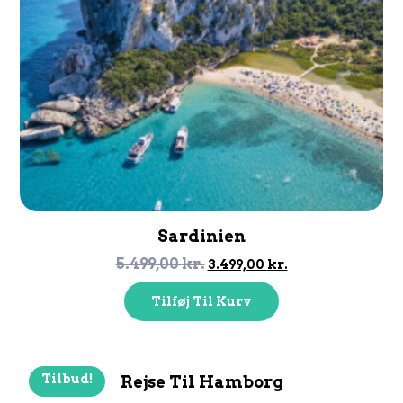
Sardinien
5.499,00
kr.
3.499,00
kr.
Tilføj Til Kurv
Tilbud!
Rejse Til Hamborg